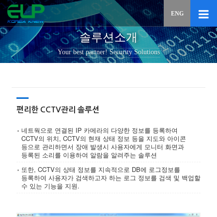
이메일
ENG
입력하
답변
솔루션소개
등록
시
Your best partner! Security Solutions
답변이
이메일
전송됩
편리한 CCTV관리 솔루션
네트웍으로 연결된 IP 카메라의 다양한 정보를 등록하여
CCTV의 위치, CCTV의 현재 상태 정보 등을 지도와 아이콘
등으로 관리하면서 장애 발생시 사용자에게 모니터 화면과
등록된 소리를 이용하여 알람을 알려주는 솔루션
또한, CCTV의 상태 정보를 지속적으로 DB에 로그정보를
등록하여 사용자가 검색하고자 하는 로그 정보를 검색 및 백업할
수 있는 기능을 지원.