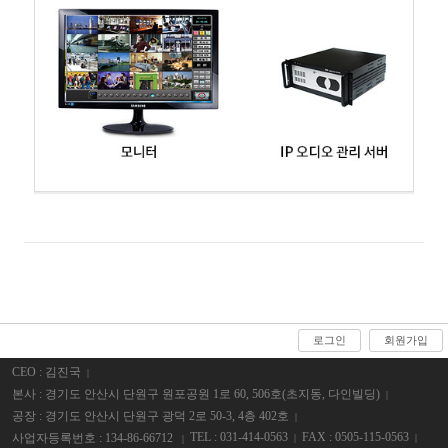
로그인
회원가입
CEO : 김진국
본사 : 경기도 안산시 단원구 원포공원 1로 60, 506호(초지동, 다인빌딩)
공장 : 경기도 안산시 단원구 광덕 2로 50-3, 4층 402호
TEL : 031-414-0563
FAX : 0505-115-0563
사업자등록번호 : 134-86-66712