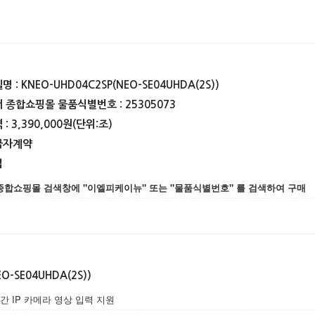
 : KNEO-UHD04C2SP(NEO-SE04UHDA(2S))
 종합쇼핑몰 물품식별번호 : 25305073
: 3,390,000원(단위:조)
급자계약
법
종합쇼핑몰 검색창에 "이엘피케이뉴" 또는 "물품식별번호" 를 검색하여 구매
O-SE04UHDA(2S))
간 IP 카메라 영상 입력 지원