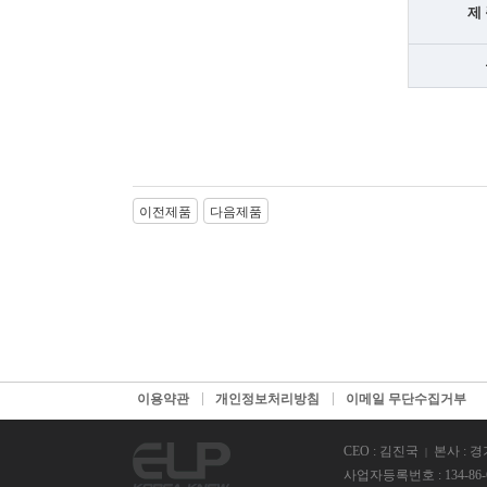
제 
이전제품
다음제품
이용약관
개인정보처리방침
이메일 무단수집거부
CEO : 김진국
본사 : 
사업자등록번호 : 134-86-