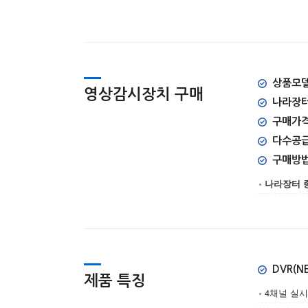
상품모델명
영상감시장치 구매
나라장터
구매가격 
다수공
구매방
나라장터 
DVR(NE
제품 특징
4채널 실시