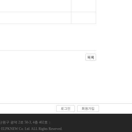
목록
로그인
회원가입
원구 광덕 2로 50-3, 4층 402호
 ELPKNEW Co. Ltd. ALL Rights Reserved.