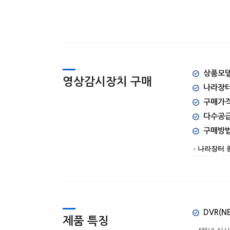
상품모델명
영상감시장치 구매
나라장터
구매가격 
다수공
구매방
나라장터 
DVR(NE
제품 특징
4채널 실시