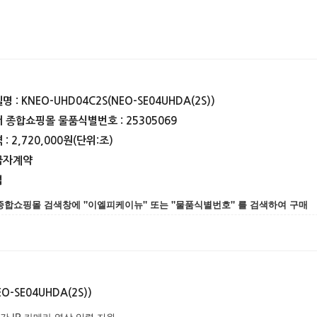
 : KNEO-UHD04C2S(NEO-SE04UHDA(2S))
 종합쇼핑몰 물품식별번호 : 25305069
: 2,720,000원(단위:조)
급자계약
법
종합쇼핑몰 검색창에 "이엘피케이뉴" 또는 "물품식별번호" 를 검색하여 구매
O-SE04UHDA(2S))
간 IP 카메라 영상 입력 지원